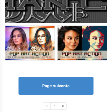
Page suivante
1