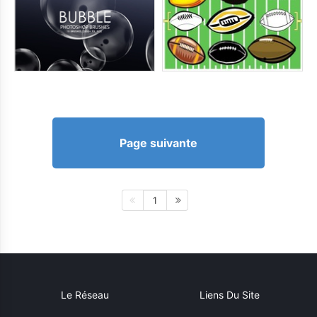
Page suivante
1
Le Réseau
Liens Du Site