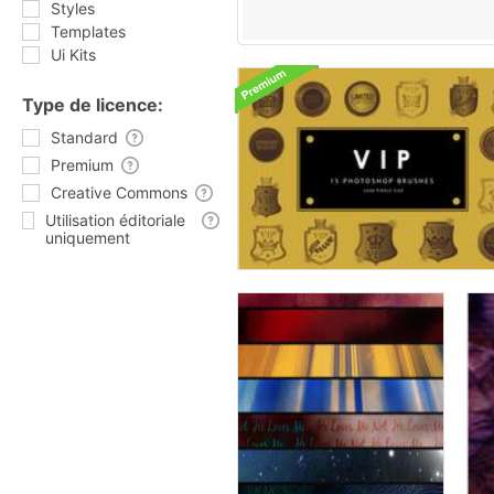
Styles
Templates
Ui Kits
Type de licence:
Standard
Premium
Creative Commons
Utilisation éditoriale
uniquement