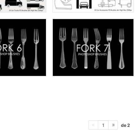
de 2
1