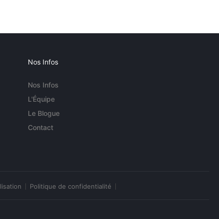
Nos Infos
Nos Infos
L'Équipe
Le Blogue
Contact
lisation
Politique de confidentialité