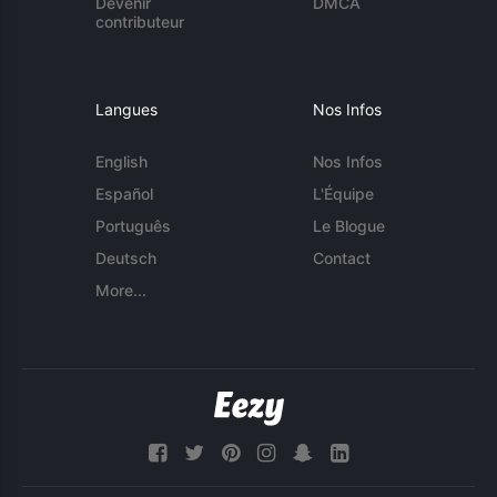
Devenir
DMCA
contributeur
Langues
Nos Infos
English
Nos Infos
Español
L'Équipe
Português
Le Blogue
Deutsch
Contact
More...