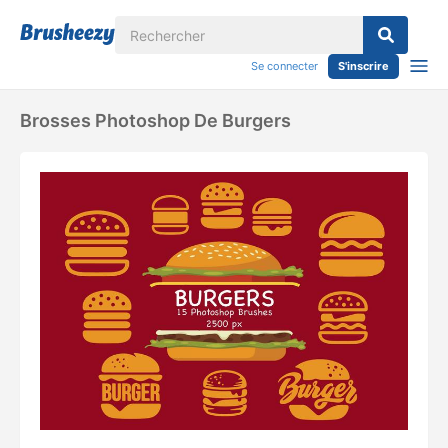
Se connecter
S'inscrire
Brosses Photoshop De Burgers