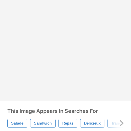
This Image Appears In Searches For
Salade
Sandwich
Repas
Délicieux
Tranche