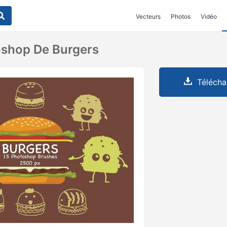
Vecteurs
Photos
Vidéo
oshop De Burgers
Télécha