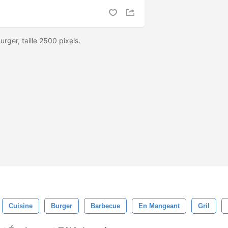
rger, taille 2500 pixels.
Cuisine
Burger
Barbecue
En Mangeant
Gril