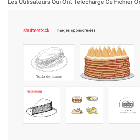
Les Utilisateurs Qui Ont Téléchargé Ce Fichier 
Images sponsorisées