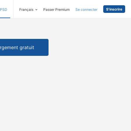
S'inscrire
PSD
Français
Passer Premium
Se connecter
rgement gratuit