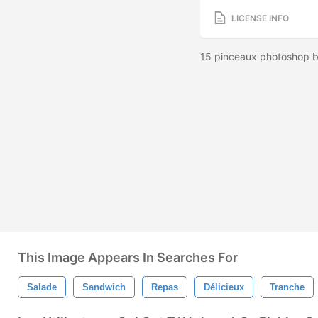
LICENSE INFO
15 pinceaux photoshop bu
This Image Appears In Searches For
Salade
Sandwich
Repas
Délicieux
Tranche