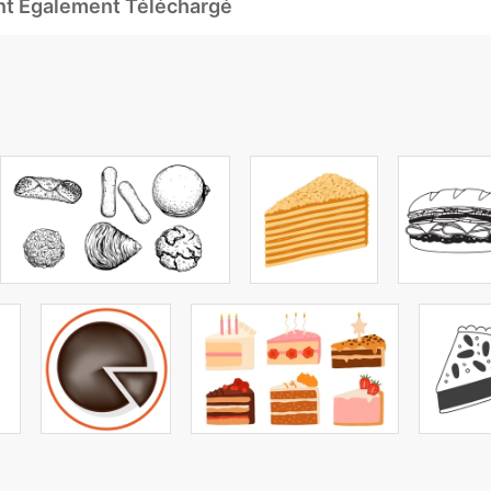
Ont Également Téléchargé