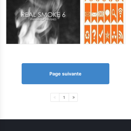
Page suivante
1