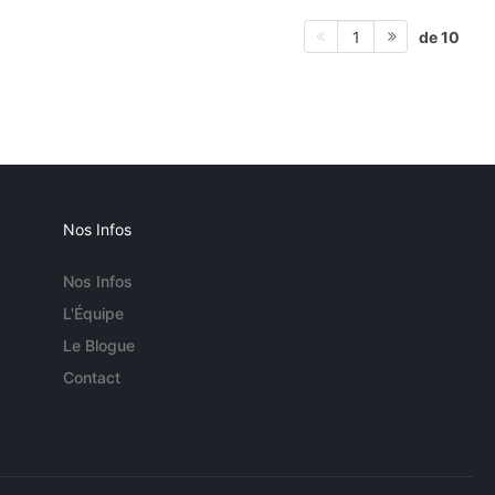
de 10
1
Nos Infos
Nos Infos
L'Équipe
Le Blogue
Contact