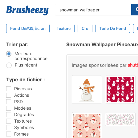
Fond D&#39;écran
Texture
Cru
Toile De Fond
Trier par:
Snowman Wallpaper Pinceau
Meilleure
correspondance
Plus récent
Images sponsorisées par
Type de fichier :
Pinceaux
Actions
PSD
Modèles
Dégradés
Textures
Symboles
Formes