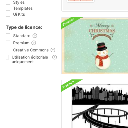
Styles
Templates
Ui Kits
Type de licence:
Standard
Premium
Creative Commons
Utilisation éditoriale
uniquement