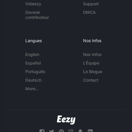
Videezy
Support
Devenir
DMCA
contributeur
Langues
Nos Infos
English
Nos Infos
Español
L'Équipe
Português
Le Blogue
Deutsch
Contact
More...