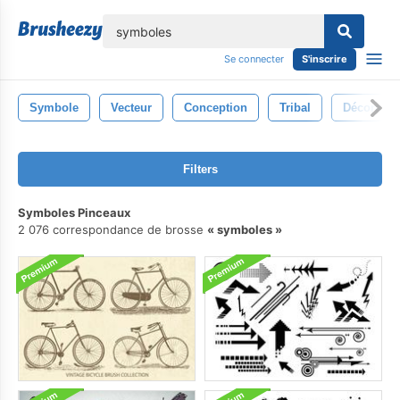
lose
Se connecter
S'inscrire
Symbole
Vecteur
Conception
Tribal
Décoratio
Filters
Symboles Pinceaux
2 076 correspondance de brosse
symboles