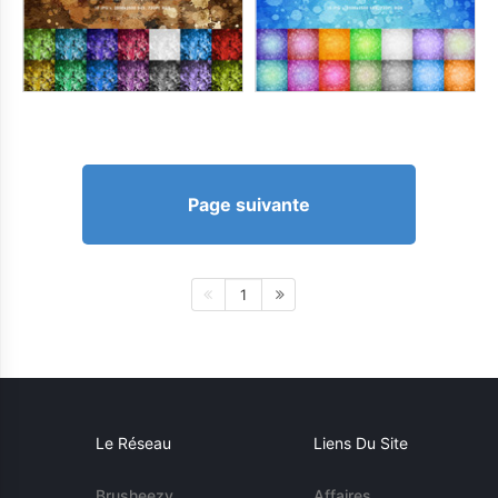
Page suivante
1
Le Réseau
Liens Du Site
Brusheezy
Affaires