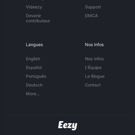
Videezy
Support
Devenir
DMCA
contributeur
Langues
Nos Infos
English
Nos Infos
Español
L'Équipe
Português
Le Blogue
Deutsch
Contact
More...