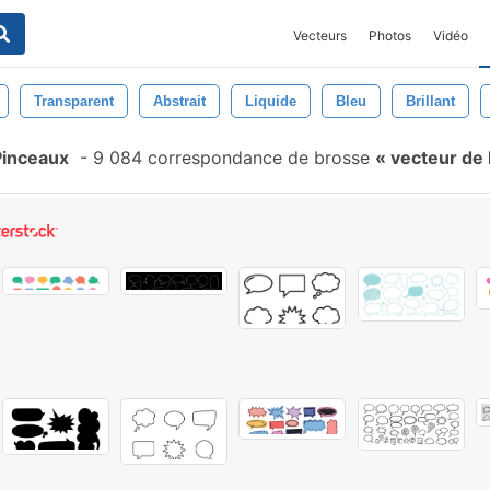
Vecteurs
Photos
Vidéo
Transparent
Abstrait
Liquide
Bleu
Brillant
Pinceaux
-
9 084 correspondance de brosse
vecteur de 