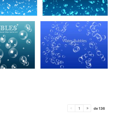
de 136
1