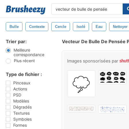
Bulle
Contexte
Cercle
Isolé
Eau
Nettoyer
Trier par:
Vecteur De Bulle De Pensée 
Meilleure
correspondance
Plus récent
Images sponsorisées par
Type de fichier :
Pinceaux
Actions
PSD
Modèles
Dégradés
Textures
Symboles
Formes