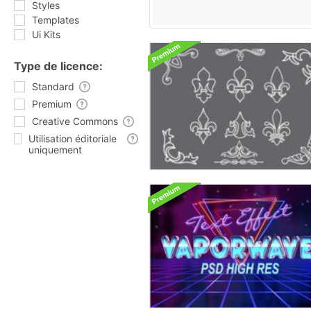
Styles
Templates
Ui Kits
Type de licence:
Standard
Premium
Creative Commons
Utilisation éditoriale
uniquement