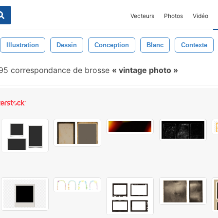
Vecteurs
Photos
Vidéo
Illustration
Dessin
Conception
Blanc
Contexte
95 correspondance de brosse
vintage photo