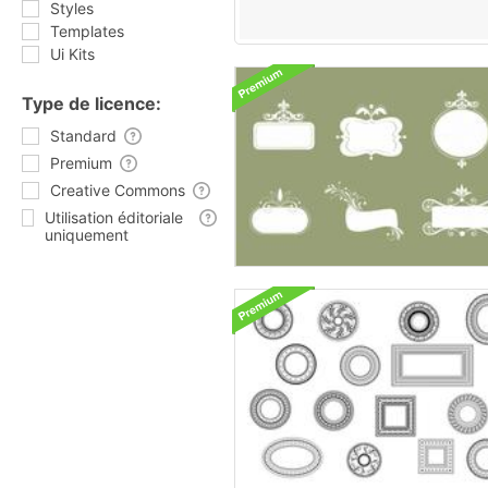
Styles
Templates
Ui Kits
Type de licence:
Standard
Premium
Creative Commons
Utilisation éditoriale
uniquement