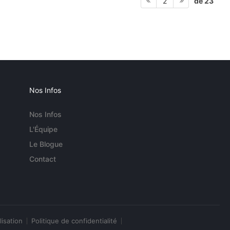
de 23
2
Nos Infos
Nos Infos
L'Équipe
Le Blogue
Contact
lisation
Politique de confidentialité