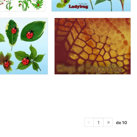
de 10
1