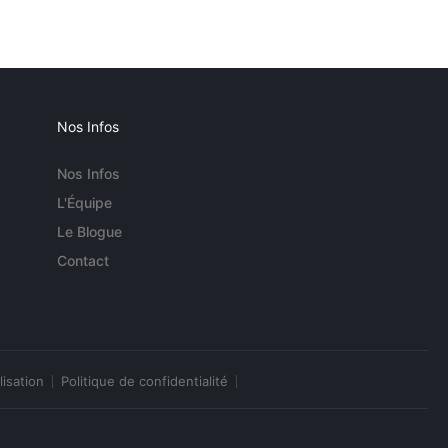
Nos Infos
Nos Infos
L'Équipe
Le Blogue
Contact
lisation
Politique de confidentialité