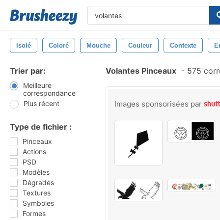
Isolé
Coloré
Mouche
Couleur
Contexte
E
Trier par:
Volantes Pinceaux
-
575 corr
Meilleure
correspondance
Plus récent
Images sponsorisées par
Type de fichier :
Pinceaux
Actions
PSD
Modèles
Dégradés
Textures
Symboles
Formes