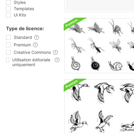
Styles
Templates
Ui Kits
Type de licence:
Standard
Premium
Creative Commons
Utilisation éditoriale
uniquement