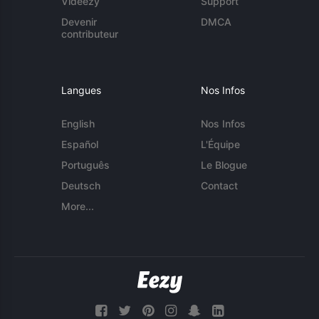
Videezy
Support
Devenir
DMCA
contributeur
Langues
Nos Infos
English
Nos Infos
Español
L'Équipe
Português
Le Blogue
Deutsch
Contact
More...