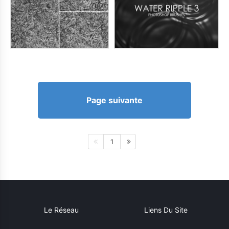
Page suivante
1
Le Réseau
Liens Du Site