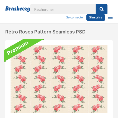
Se connecter
S'inscrire
Rétro Roses Pattern Seamless PSD