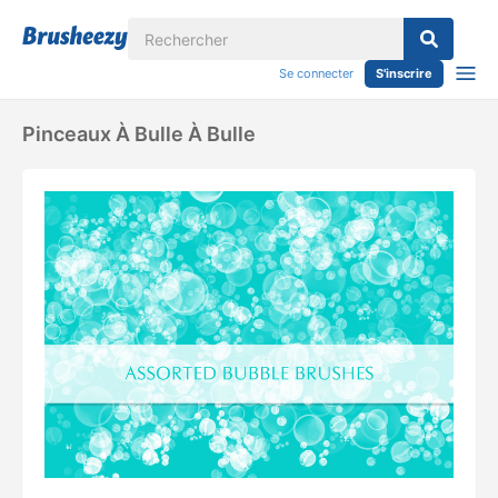
Se connecter
S'inscrire
Pinceaux À Bulle À Bulle