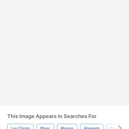
This Image Appears In Searches For
Les Chiots
Blanc
Marron
Aliments
Frais