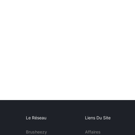
Le Réseau
Liens Du Site
Brusheezy
Affaires