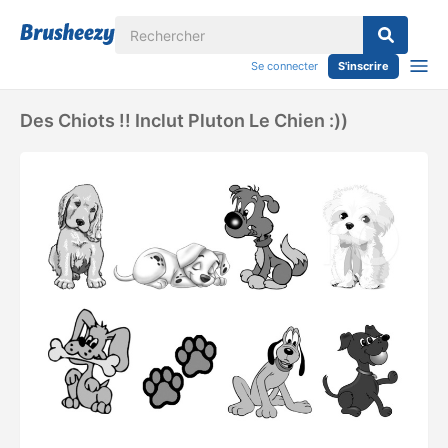
Se connecter
S'inscrire
Des Chiots !! Inclut Pluton Le Chien :))