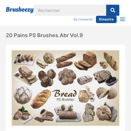
Se connecter
S'inscrire
20 Pains PS Brushes.abr Vol.9