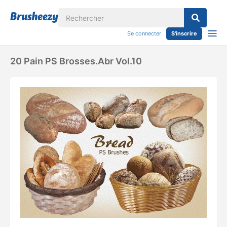
Se connecter
S'inscrire
20 Pain PS Brosses.abr Vol.10