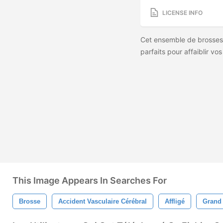
LICENSE INFO
Cet ensemble de brosses
parfaits pour affaiblir vo
This Image Appears In Searches For
Brosse
Accident Vasculaire Cérébral
Affligé
Grand