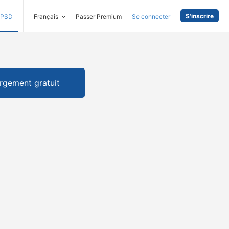
S'inscrire
PSD
Français
Passer Premium
Se connecter
rgement gratuit