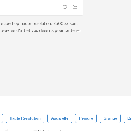
 superhop haute résolution, 2500px sont
s œuvres d'art et vos dessins pour cette
Haute Résolution
Aquarelle
Peindre
Grunge
B