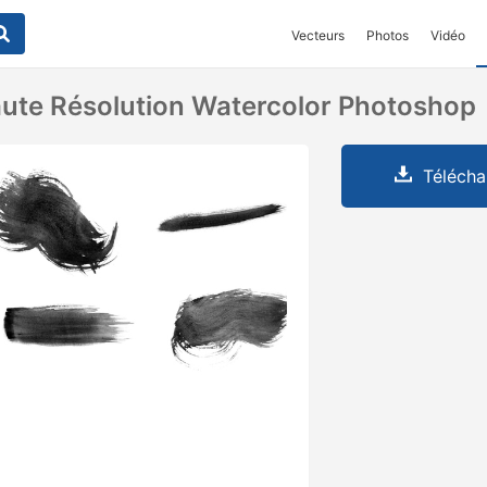
Vecteurs
Photos
Vidéo
ute Résolution Watercolor Photoshop
Télécha