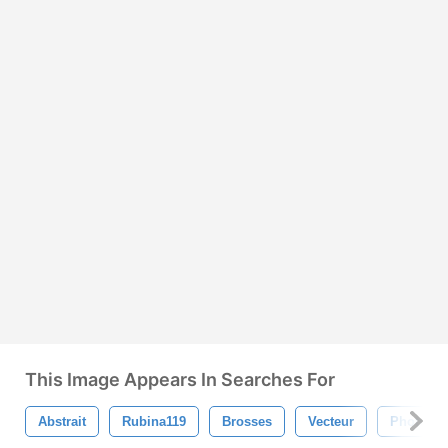
This Image Appears In Searches For
Abstrait
Rubina119
Brosses
Vecteur
Photosh