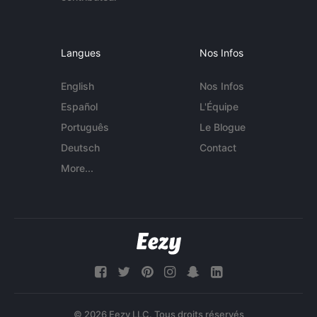
Langues
Nos Infos
English
Nos Infos
Español
L'Équipe
Português
Le Blogue
Deutsch
Contact
More...
© 2026 Eezy LLC. Tous droits réservés