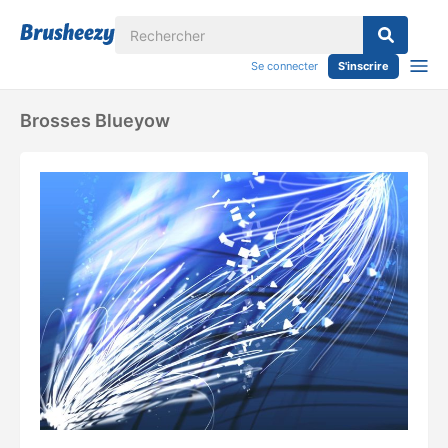
Se connecter
S'inscrire
Brosses Blueyow