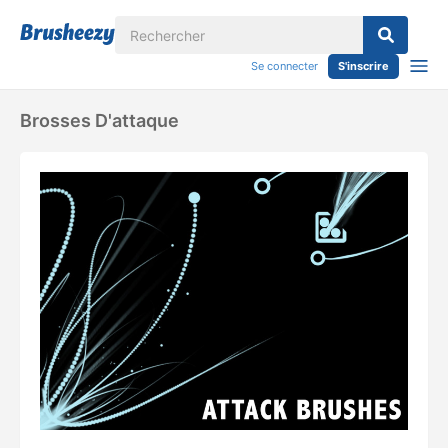
Se connecter
S'inscrire
Brosses D'attaque