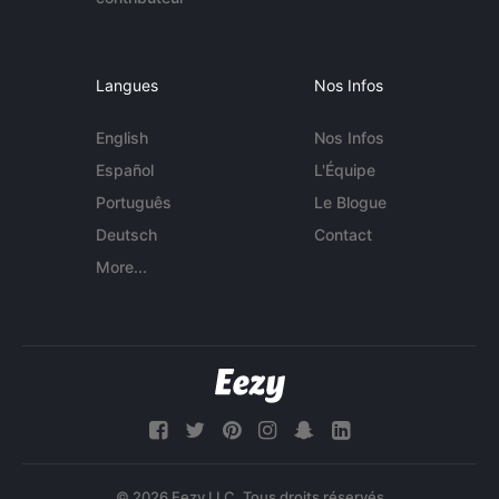
Langues
Nos Infos
English
Nos Infos
Español
L'Équipe
Português
Le Blogue
Deutsch
Contact
More...
© 2026 Eezy LLC. Tous droits réservés