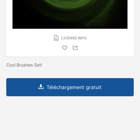
LICENSE INFO
Cool Brushes Set!
Téléchargement gratuit