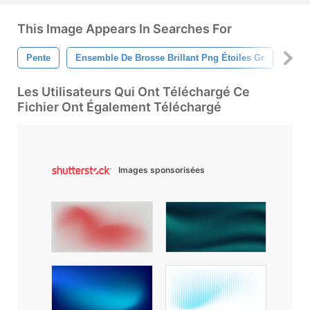
This Image Appears In Searches For
Pente
Ensemble De Brosse Brillant Png Étoiles Gr
Impr
Les Utilisateurs Qui Ont Téléchargé Ce
Fichier Ont Également Téléchargé
Images sponsorisées