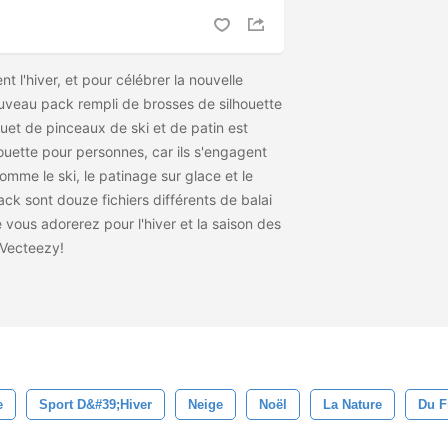
nt l'hiver, et pour célébrer la nouvelle
uveau pack rempli de brosses de silhouette
uet de pinceaux de ski et de patin est
ouette pour personnes, car ils s'engagent
omme le ski, le patinage sur glace et le
ck sont douze fichiers différents de balai
 vous adorerez pour l'hiver et la saison des
 Vecteezy!
e
Sport D&#39;hiver
Neige
Noël
La Nature
Du F