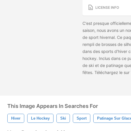
LICENSE INFO
C'est presque officielleme
saison, nous avons un no
de sport hivernal. Ce paq
rempli de brosses de silh
dans des sports d'hiver c
hockey. Inclus dans ce pa
de ski et de patinage que
fêtes. Téléchargez le
sur
This Image Appears In Searches For
Hiver
Le Hockey
Ski
Sport
Patinage Sur Glac