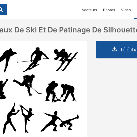
Vecteurs
Photos
Vidéo
aux De Ski Et De Patinage De Silhouett
Télécha