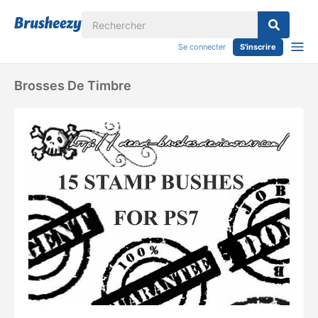
Se connecter
S'inscrire
Brosses De Timbre