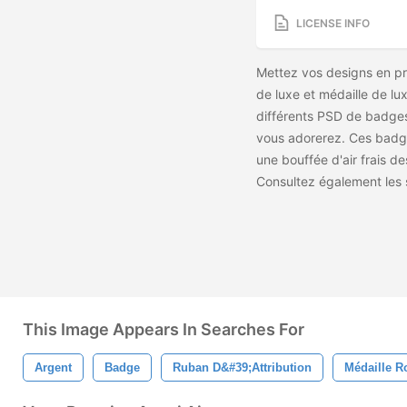
LICENSE INFO
Mettez vos designs en p
de luxe et médaille de lux
différents PSD de badges
vous adorerez. Ces badge
une bouffée d'air frais d
Consultez également les
This Image Appears In Searches For
Argent
Badge
Ruban D&#39;attribution
Médaille R