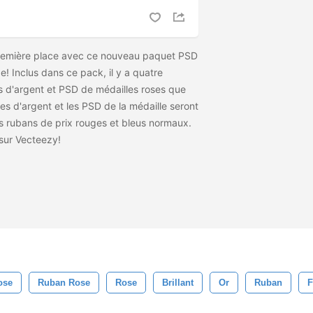
remière place avec ce nouveau paquet PSD
e! Inclus dans ce pack, il y a quatre
 d'argent et PSD de médailles roses que
s d'argent et les PSD de la médaille seront
es rubans de prix rouges et bleus normaux.
sur Vecteezy!
ose
Ruban Rose
Rose
Brillant
Or
Ruban
F