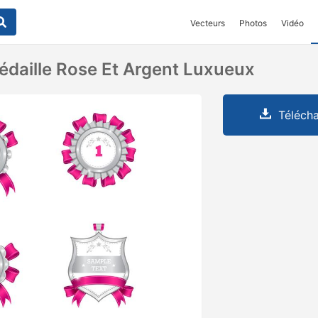
Vecteurs
Photos
Vidéo
daille Rose Et Argent Luxueux
Télécha