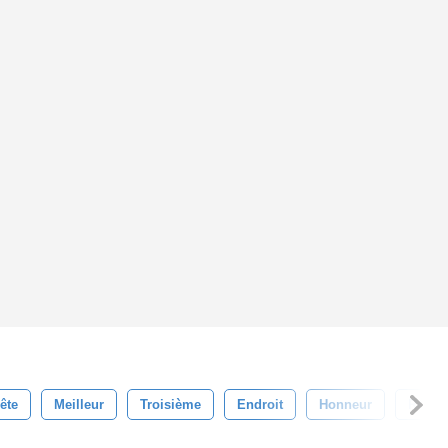
ête
Meilleur
Troisième
Endroit
Honneur
Réussi