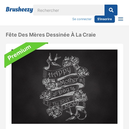
Se connecter
S'inscrire
Fête Des Mères Dessinée À La Craie