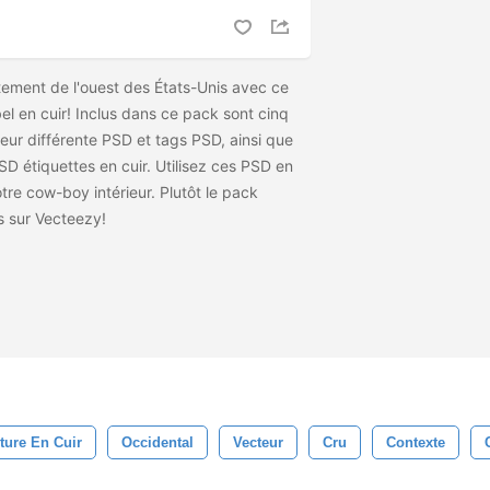
tement de l'ouest des États-Unis avec ce
 en cuir! Inclus dans ce pack sont cinq
leur différente PSD et tags PSD, ainsi que
SD étiquettes en cuir. Utilisez ces PSD en
votre cow-boy intérieur. Plutôt le pack
es
sur Vecteezy!
ture En Cuir
Occidental
Vecteur
Cru
Contexte