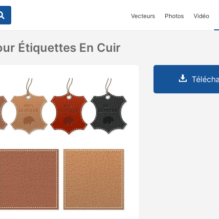
Vecteurs
Photos
Vidéo
ur Étiquettes En Cuir
Télécha