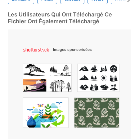
Les Utilisateurs Qui Ont Téléchargé Ce
Fichier Ont Également Téléchargé
Images sponsorisées