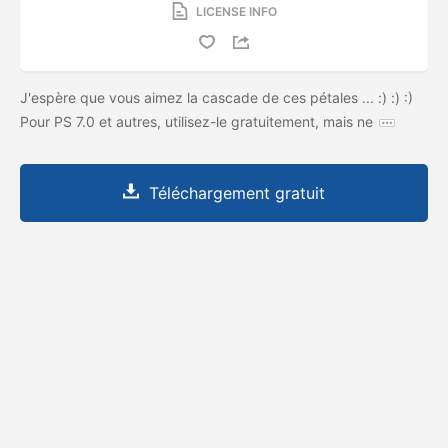
LICENSE INFO
J'espère que vous aimez la cascade de ces pétales ... :) :) :)
Pour PS 7.0 et autres, utilisez-le gratuitement, mais ne
Téléchargement gratuit