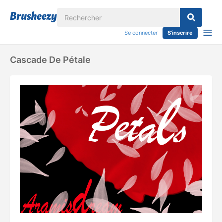
Se connecter
S'inscrire
Cascade De Pétale