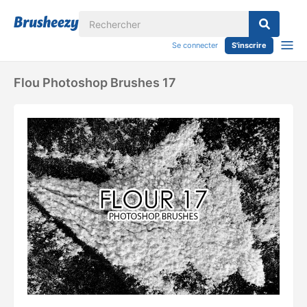
Se connecter
S'inscrire
Flou Photoshop Brushes 17