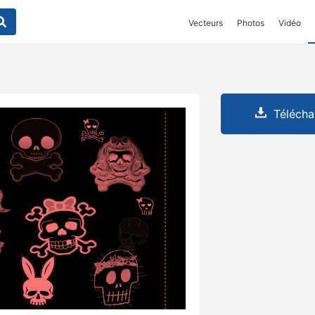
Vecteurs
Photos
Vidéo
Télécha