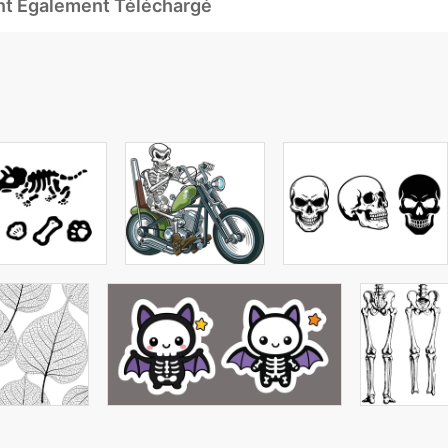
Ont Également Téléchargé