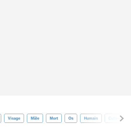
Visage
Mâle
Mort
Os
Humain
Collection