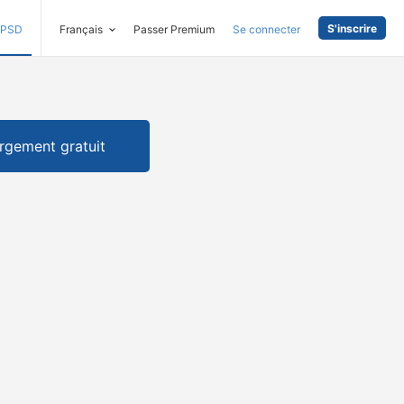
S'inscrire
PSD
Français
Passer Premium
Se connecter
rgement gratuit