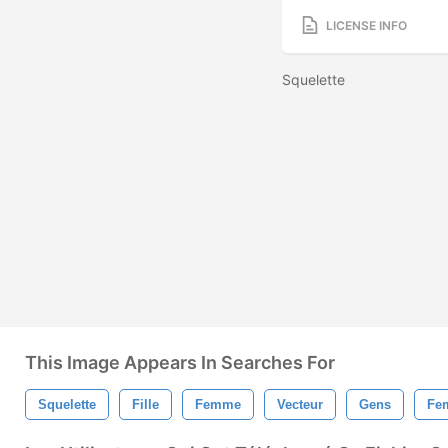
LICENSE INFO
Squelette
This Image Appears In Searches For
Squelette
Fille
Femme
Vecteur
Gens
Fem