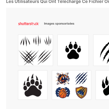
Les Utilisateurs Qui Ont Téléchargé Ce Fichier 
Images sponsorisées