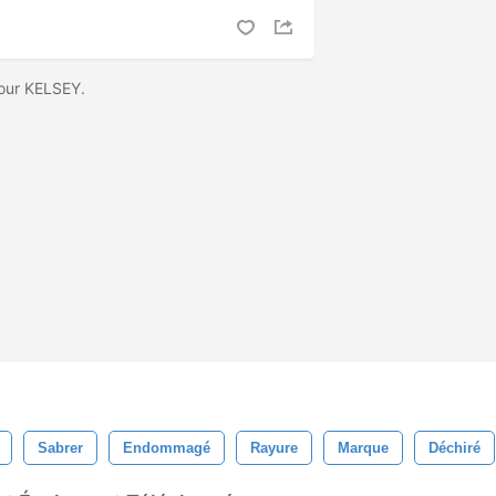
pour KELSEY.
Sabrer
Endommagé
Rayure
Marque
Déchiré