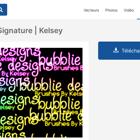
Vecteurs
Photos
Vidéo
ignature | Kelsey
Télécha