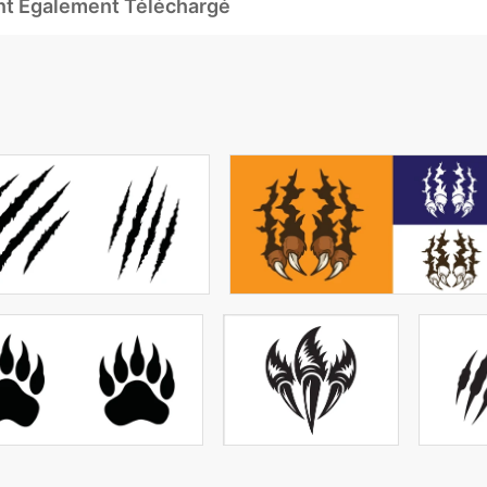
Ont Également Téléchargé