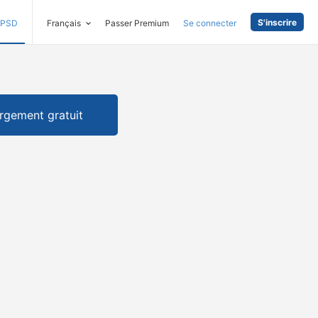
S'inscrire
PSD
Français
Passer Premium
Se connecter
rgement gratuit