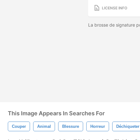
LICENSE INFO
La brosse de signature 
This Image Appears In Searches For
Couper
Animal
Blessure
Horreur
Déchiqueter