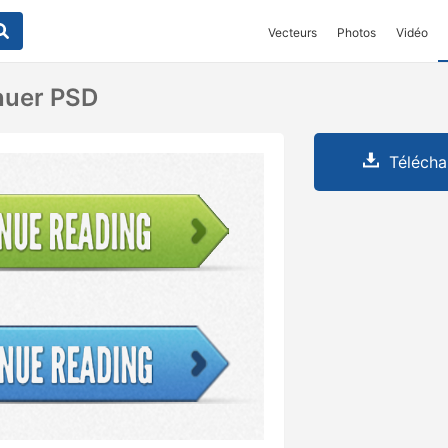
Vecteurs
Photos
Vidéo
nuer PSD
Télécha