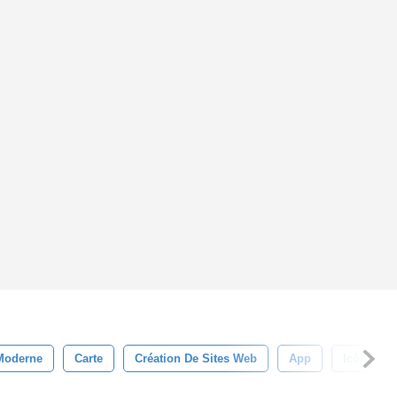
Moderne
Carte
Création De Sites Web
App
Icône