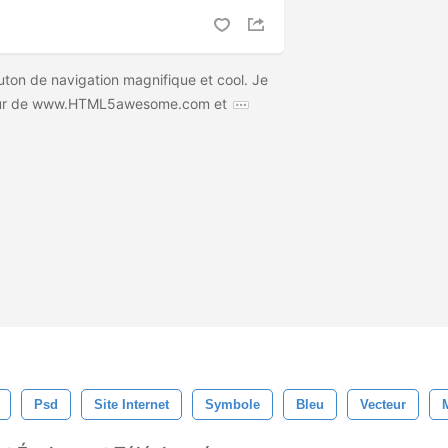
uton de navigation magnifique et cool. Je
teur de www.HTML5awesome.com et
Psd
Site Internet
Symbole
Bleu
Vecteur