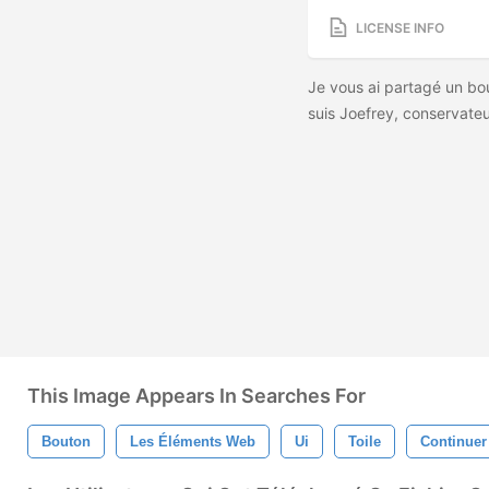
LICENSE INFO
Je vous ai partagé un bo
suis Joefrey, conserva
This Image Appears In Searches For
Bouton
Les Éléments Web
Ui
Toile
Continuer