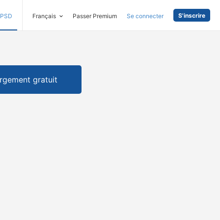
S'inscrire
PSD
Français
Passer Premium
Se connecter
rgement gratuit