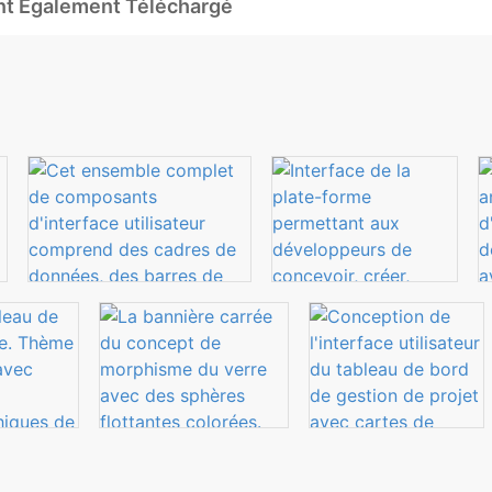
Ont Également Téléchargé