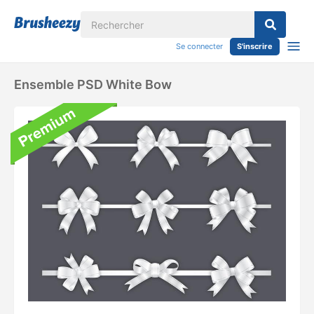
Se connecter
S'inscrire
Ensemble PSD White Bow