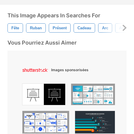
This Image Appears In Searches For
Fête
Ruban
Présent
Cadeau
Arc
Arc De 
Vous Pourriez Aussi Aimer
Images sponsorisées