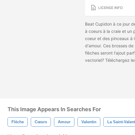
LICENSE INFO
Beat Cupidon à ce jour d
à coeurs à la craie et un
coeur et des pinceaux à l
d'amour. Ces brosses de c
flèches seront l'ajout par
vectoriel? Téléchargez l
This Image Appears In Searches For
Flèche
Cœurs
Amour
Valentin
La Saint-Valen