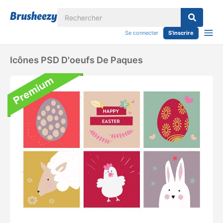
Se connecter
S'inscrire
Icônes PSD D'oeufs De Paques