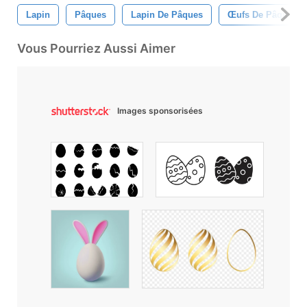
Lapin
Pâques
Lapin De Pâques
Œufs De Pâques
Vous Pourriez Aussi Aimer
Images sponsorisées