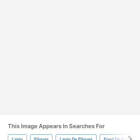
This Image Appears In Searches For
Lapin
Pâques
Lapin De Pâques
Fond De Pâques