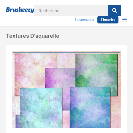
Se connecter
S'inscrire
Textures D'aquarelle