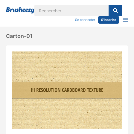
Se connecter
S'inscrire
Carton-01