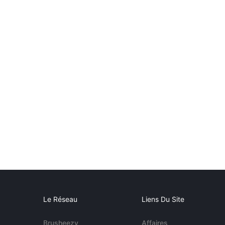
Le Réseau
Liens Du Site
Brusheezy
Affaires