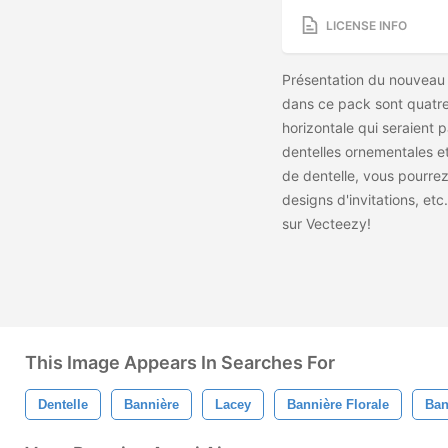
LICENSE INFO
Présentation du nouveau
dans ce pack sont quatre 
horizontale qui seraient p
dentelles ornementales e
de dentelle, vous pourrez
designs d'invitations, etc
sur Vecteezy!
This Image Appears In Searches For
Dentelle
Bannière
Lacey
Bannière Florale
Ban