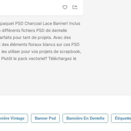
 paquet PSD Charcoal Lace Banner! Inclus
différents fichiers PSD de dentelle
arfaits pour tant de projets. Avec des
t des éléments floraux blancs sur ces PSD
 les utiliser pour vos projets de scrapbook,
. Plutôt le pack vectoriel? Téléchargez le
nière Vintage
Banner Psd
Bannière En Dentelle
Étiquett