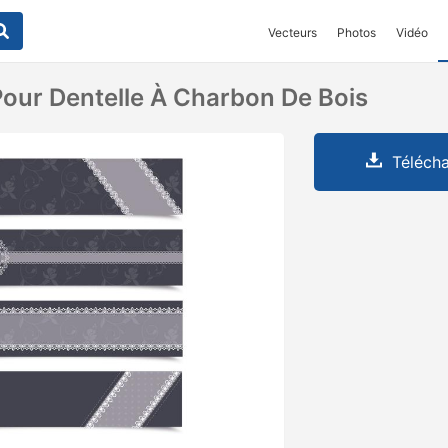
Vecteurs
Photos
Vidéo
our Dentelle À Charbon De Bois
Télécha