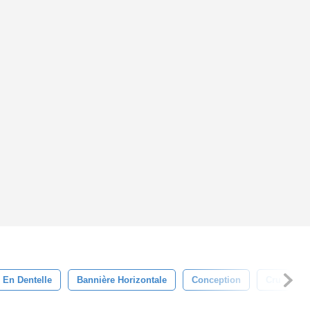
e En Dentelle
Bannière Horizontale
Conception
Cru