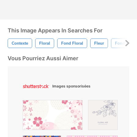
This Image Appears In Searches For
Contexte
Floral
Fond Floral
Fleur
Fond De Fl
Vous Pourriez Aussi Aimer
Images sponsorisées