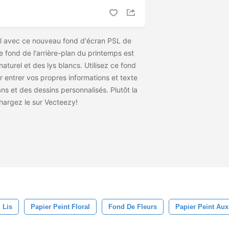
ail avec ce nouveau fond d'écran PSL de
e fond de l'arrière-plan du printemps est
aturel et des lys blancs. Utilisez ce fond
r entrer vos propres informations et texte
ans et des dessins personnalisés. Plutôt la
chargez le
sur Vecteezy!
Lis
Papier Peint Floral
Fond De Fleurs
Papier Peint Aux