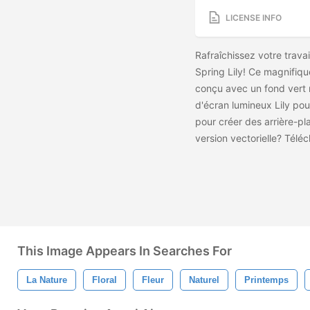
LICENSE INFO
Rafraîchissez votre trav
Spring Lily! Ce magnifiqu
conçu avec un fond vert n
d'écran lumineux Lily pou
pour créer des arrière-pl
version vectorielle? Télé
This Image Appears In Searches For
La Nature
Floral
Fleur
Naturel
Printemps