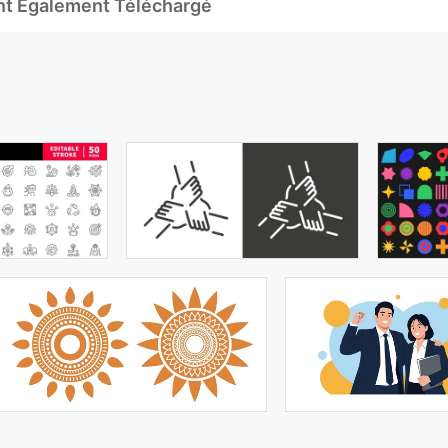
Ont Également Téléchargé