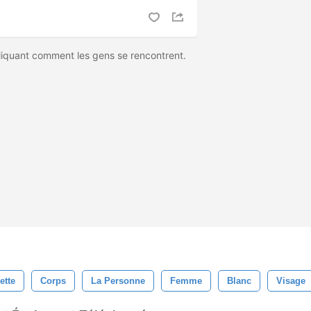
iquant comment les gens se rencontrent.
ette
Corps
La Personne
Femme
Blanc
Visage