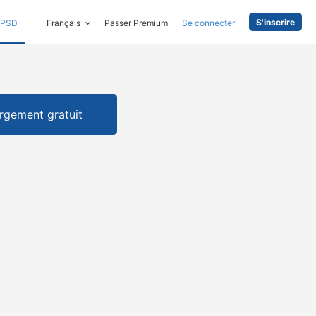
S'inscrire
PSD
Français
Passer Premium
Se connecter
rgement gratuit