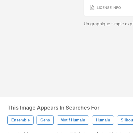
LICENSE INFO
Un graphique simple expl
This Image Appears In Searches For
Ensemble
Gens
Motif Humain
Humain
Silhou