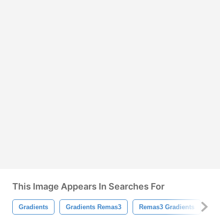
This Image Appears In Searches For
Gradients
Gradients Remas3
Remas3 Gradients
Ph