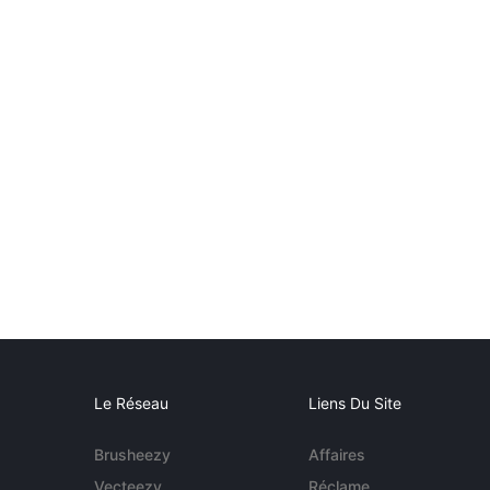
Le Réseau
Liens Du Site
Brusheezy
Affaires
Vecteezy
Réclame