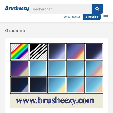
Se connecter
S'inscrire
Gradients