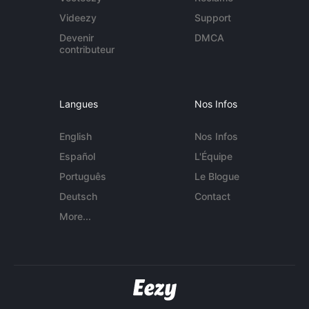
Videezy
Support
Devenir
DMCA
contributeur
Langues
Nos Infos
English
Nos Infos
Español
L'Équipe
Português
Le Blogue
Deutsch
Contact
More...