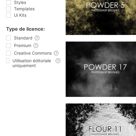
Styles
Templates
Ui Kits
Type de licence:
Standard
Premium
Creative Commons
Utilisation éditoriale
uniquement