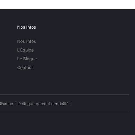
Nos Infos
Nos Infos
L'Équipe
Le Blogue
Contact
lisation
Politique de confidentialité