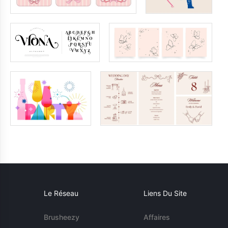
Le Réseau
Liens Du Site
Brusheezy
Affaires